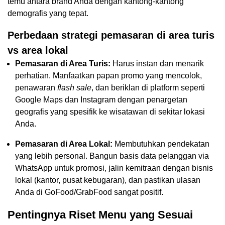
temu antara brand Anda dengan kantong-kantong
demografis yang tepat.
Perbedaan strategi pemasaran di area turis
vs area lokal
Pemasaran di Area Turis:
Harus instan dan menarik
perhatian. Manfaatkan papan promo yang mencolok,
penawaran
flash sale
, dan beriklan di platform seperti
Google Maps dan Instagram dengan penargetan
geografis yang spesifik ke wisatawan di sekitar lokasi
Anda.
Pemasaran di Area Lokal:
Membutuhkan pendekatan
yang lebih personal. Bangun basis data pelanggan via
WhatsApp untuk promosi, jalin kemitraan dengan bisnis
lokal (kantor, pusat kebugaran), dan pastikan ulasan
Anda di GoFood/GrabFood sangat positif.
Pentingnya Riset Menu yang Sesuai