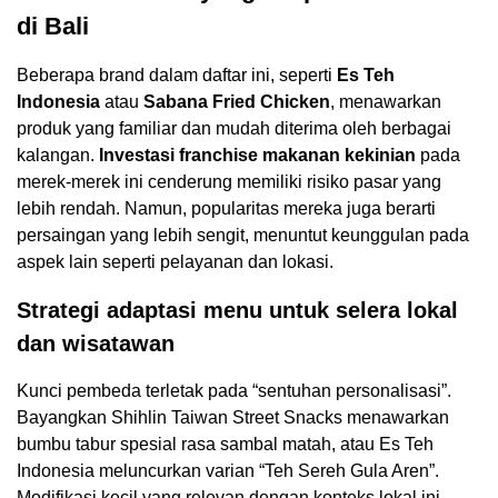
di Bali
Beberapa brand dalam daftar ini, seperti
Es Teh
Indonesia
atau
Sabana Fried Chicken
, menawarkan
produk yang familiar dan mudah diterima oleh berbagai
kalangan.
Investasi franchise makanan kekinian
pada
merek-merek ini cenderung memiliki risiko pasar yang
lebih rendah. Namun, popularitas mereka juga berarti
persaingan yang lebih sengit, menuntut keunggulan pada
aspek lain seperti pelayanan dan lokasi.
Strategi adaptasi menu untuk selera lokal
dan wisatawan
Kunci pembeda terletak pada “sentuhan personalisasi”.
Bayangkan Shihlin Taiwan Street Snacks menawarkan
bumbu tabur spesial rasa sambal matah, atau Es Teh
Indonesia meluncurkan varian “Teh Sereh Gula Aren”.
Modifikasi kecil yang relevan dengan konteks lokal ini