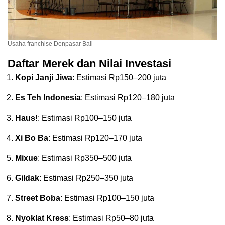
Usaha franchise Denpasar Bali
Daftar Merek dan Nilai Investasi
Kopi Janji Jiwa
: Estimasi Rp150–200 juta
Es Teh Indonesia
: Estimasi Rp120–180 juta
Haus!
: Estimasi Rp100–150 juta
Xi Bo Ba
: Estimasi Rp120–170 juta
Mixue
: Estimasi Rp350–500 juta
Gildak
: Estimasi Rp250–350 juta
Street Boba
: Estimasi Rp100–150 juta
Nyoklat Kress
: Estimasi Rp50–80 juta