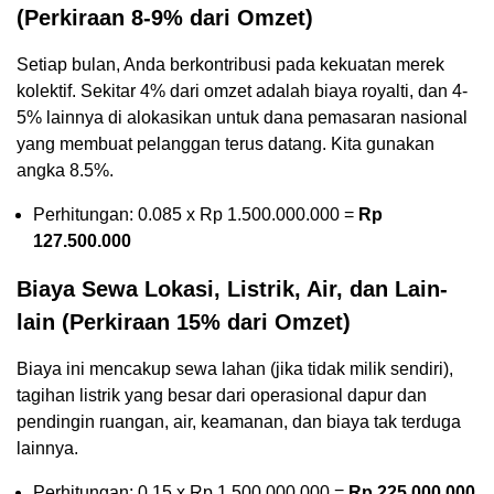
(Perkiraan 8-9% dari Omzet)
Setiap bulan, Anda berkontribusi pada kekuatan merek
kolektif. Sekitar 4% dari omzet adalah biaya royalti, dan 4-
5% lainnya di alokasikan untuk dana pemasaran nasional
yang membuat pelanggan terus datang. Kita gunakan
angka 8.5%.
Perhitungan: 0.085 x Rp 1.500.000.000 =
Rp
127.500.000
Biaya Sewa Lokasi, Listrik, Air, dan Lain-
lain (Perkiraan 15% dari Omzet)
Biaya ini mencakup sewa lahan (jika tidak milik sendiri),
tagihan listrik yang besar dari operasional dapur dan
pendingin ruangan, air, keamanan, dan biaya tak terduga
lainnya.
Perhitungan: 0.15 x Rp 1.500.000.000 =
Rp 225.000.000