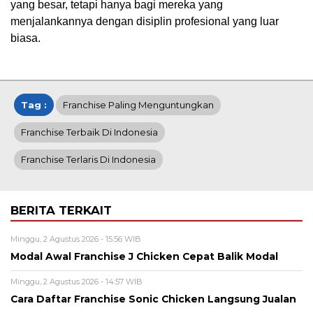
yang besar, tetapi hanya bagi mereka yang
menjalankannya dengan disiplin profesional yang luar
biasa.
Tag :
Franchise Paling Menguntungkan
Franchise Terbaik Di Indonesia
Franchise Terlaris Di Indonesia
BERITA TERKAIT
Minggu, 2 Agustus 2026 - 15:56 WIB
Modal Awal Franchise J Chicken Cepat Balik Modal
Minggu, 2 Agustus 2026 - 14:57 WIB
Cara Daftar Franchise Sonic Chicken Langsung Jualan