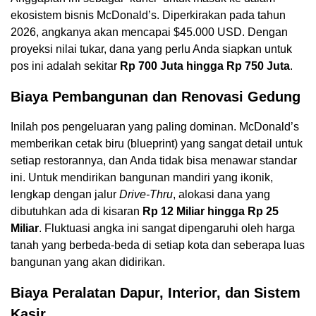
ekosistem bisnis McDonald’s. Diperkirakan pada tahun
2026, angkanya akan mencapai $45.000 USD. Dengan
proyeksi nilai tukar, dana yang perlu Anda siapkan untuk
pos ini adalah sekitar
Rp 700 Juta hingga Rp 750 Juta
.
Biaya Pembangunan dan Renovasi Gedung
Inilah pos pengeluaran yang paling dominan. McDonald’s
memberikan cetak biru (blueprint) yang sangat detail untuk
setiap restorannya, dan Anda tidak bisa menawar standar
ini. Untuk mendirikan bangunan mandiri yang ikonik,
lengkap dengan jalur
Drive-Thru
, alokasi dana yang
dibutuhkan ada di kisaran
Rp 12 Miliar hingga Rp 25
Miliar
. Fluktuasi angka ini sangat dipengaruhi oleh harga
tanah yang berbeda-beda di setiap kota dan seberapa luas
bangunan yang akan didirikan.
Biaya Peralatan Dapur, Interior, dan Sistem
Kasir