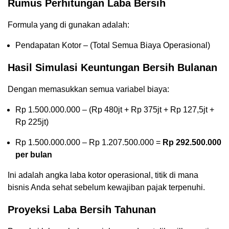
Rumus Perhitungan Laba Bersih
Formula yang di gunakan adalah:
Pendapatan Kotor – (Total Semua Biaya Operasional)
Hasil Simulasi Keuntungan Bersih Bulanan
Dengan memasukkan semua variabel biaya:
Rp 1.500.000.000 – (Rp 480jt + Rp 375jt + Rp 127,5jt +
Rp 225jt)
Rp 1.500.000.000 – Rp 1.207.500.000 =
Rp 292.500.000
per bulan
Ini adalah angka laba kotor operasional, titik di mana
bisnis Anda sehat sebelum kewajiban pajak terpenuhi.
Proyeksi Laba Bersih Tahunan