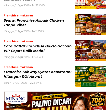
Minggu, 2 Agu 2026 - 14:57 WIB
Franchise makanan
Syarat Franchise Allbaik Chicken
Tanpa Ribet
Minggu, 2 Agu 2026 - 14:11 WIB
Franchise makanan
Cara Daftar Franchise Bakso Gacoan
VIP Cepat Balik Modal
Minggu, 2 Agu 2026 - 13:23 WIB
Franchise makanan
Franchise Subway Syarat Kemitraan:
Hitungan ROI Akurat
Senin, 27 Jul 2026 - 12:26 WIB