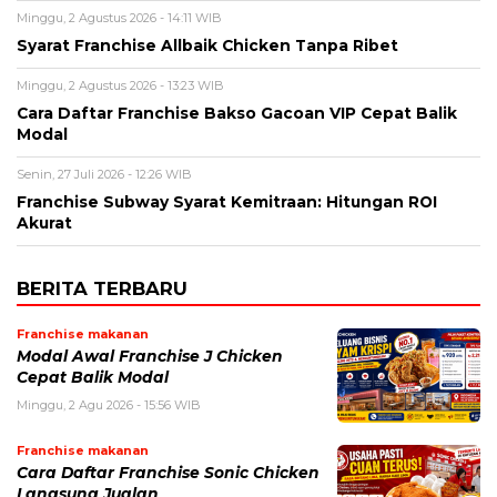
Minggu, 2 Agustus 2026 - 14:11 WIB
Syarat Franchise Allbaik Chicken Tanpa Ribet
Minggu, 2 Agustus 2026 - 13:23 WIB
Cara Daftar Franchise Bakso Gacoan VIP Cepat Balik
Modal
Senin, 27 Juli 2026 - 12:26 WIB
Franchise Subway Syarat Kemitraan: Hitungan ROI
Akurat
BERITA TERBARU
Franchise makanan
Modal Awal Franchise J Chicken
Cepat Balik Modal
Minggu, 2 Agu 2026 - 15:56 WIB
Franchise makanan
Cara Daftar Franchise Sonic Chicken
Langsung Jualan