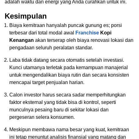
adalah waktu dan energi yang Anda curahkan untuk ini.
Kesimpulan
Biaya kemitraan hanyalah puncak gunung es; porsi
terbesar dari total modal awal
Franchise
Kopi
Kenangan
akan terserap oleh biaya renovasi lokasi dan
pengadaan seluruh peralatan standar.
Laba tidak datang secara otomatis setelah investasi.
Kunci utamanya terletak pada kemampuan manajerial
untuk mengendalikan biaya rutin dan secara konsisten
mencapai target penjualan harian.
Calon investor harus secara sadar memperhitungkan
faktor eksternal yang tidak bisa di kontrol, seperti
munculnya pesaing baru di sekitar lokasi dan
pergeseran selera konsumen.
Meskipun membawa nama besar yang kuat, kemitraan
ini tetap menuntut analisis finansial yang matang dan