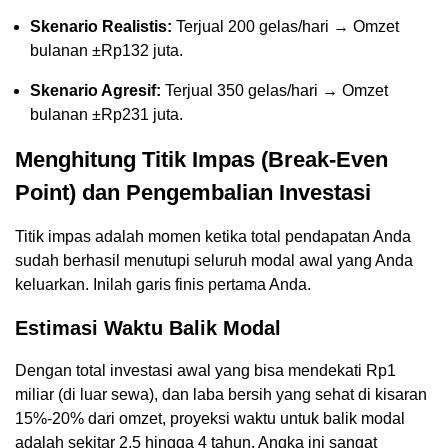
Skenario Realistis:
Terjual 200 gelas/hari → Omzet
bulanan ±Rp132 juta.
Skenario Agresif:
Terjual 350 gelas/hari → Omzet
bulanan ±Rp231 juta.
Menghitung Titik Impas (Break-Even
Point) dan Pengembalian Investasi
Titik impas adalah momen ketika total pendapatan Anda
sudah berhasil menutupi seluruh modal awal yang Anda
keluarkan. Inilah garis finis pertama Anda.
Estimasi Waktu Balik Modal
Dengan total investasi awal yang bisa mendekati Rp1
miliar (di luar sewa), dan laba bersih yang sehat di kisaran
15%-20% dari omzet, proyeksi waktu untuk balik modal
adalah sekitar 2,5 hingga 4 tahun. Angka ini sangat