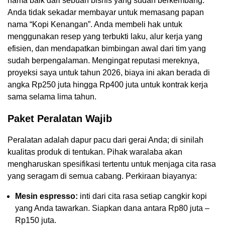
nama baik dari sebuah bisnis yang sudah berkembang.
Anda tidak sekadar membayar untuk memasang papan
nama “Kopi Kenangan”. Anda membeli hak untuk
menggunakan resep yang terbukti laku, alur kerja yang
efisien, dan mendapatkan bimbingan awal dari tim yang
sudah berpengalaman. Mengingat reputasi mereknya,
proyeksi saya untuk tahun 2026, biaya ini akan berada di
angka Rp250 juta hingga Rp400 juta untuk kontrak kerja
sama selama lima tahun.
Paket Peralatan Wajib
Peralatan adalah dapur pacu dari gerai Anda; di sinilah
kualitas produk di tentukan. Pihak waralaba akan
mengharuskan spesifikasi tertentu untuk menjaga cita rasa
yang seragam di semua cabang. Perkiraan biayanya:
Mesin espresso:
inti dari cita rasa setiap cangkir kopi
yang Anda tawarkan. Siapkan dana antara Rp80 juta –
Rp150 juta.