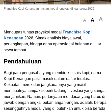
Franchise Kopi Kenangan rincian modal lengkap di luar sewa 2026
A
A
A
Mengupas tuntas proyeksi modal
Franchise Kopi
Kenangan
2026. Simak analisis biaya awal,
perlengkapan, hingga dana operasional bulanan di luar
sewa tempat.
Pendahuluan
Bagi para pengusaha yang membidik bisnis kopi, nama
Kopi Kenangan pasti masuk dalam daftar teratas.
Kekuatan merek dan jangkauannya yang masif
membuatnya tampak seperti ladang investasi yang sangat
menjanjikan. Namun, pertanyaan mendasar yang harus di
jawab dengan angka, bukan angan-angan, adalah: berapa
sesungguhnya modal yang di butuhkan untuk bisa berada