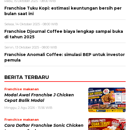
Rabu, 15 Oktober 2025 - 08:00 WIB
Franchise Tuku Kopi: estimasi keuntungan bersih per
bulan saat ini
Selasa, 14 Oktober 2025 - 08:00 WIB
Franchise Djournal Coffee biaya lengkap sampai buka
di tahun 2025
Senin, 13 Oktober 2025 - 08:00 WIB
Franchise Anomali Coffee: simulasi BEP untuk investor
pemula
BERITA TERBARU
Franchise makanan
Modal Awal Franchise J Chicken
Cepat Balik Modal
Minggu, 2 Agu 2026 - 15:56 WIB
Franchise makanan
Cara Daftar Franchise Sonic Chicken