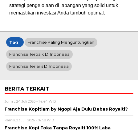
strategi pengelolaan di lapangan yang solid untuk
memastikan investasi Anda tumbuh optimal.
Tag :
Franchise Paling Menguntungkan
Franchise Terbaik Di Indonesia
Franchise Terlaris Di Indonesia
BERITA TERKAIT
Jumat, 24 Juli 2026 - 14:44 WIB
Franchise Kopitiam by Ngopi Aja Dulu Bebas Royalti?
Kamis, 23 Juli 2026 - 02:58 WIB
Franchise Kopi Toka Tanpa Royalti 100% Laba