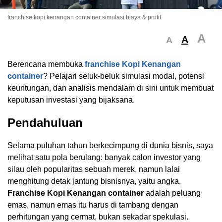
franchise kopi kenangan container simulasi biaya & profit
A
A
A
Berencana membuka
franchise Kopi Kenangan
container
? Pelajari seluk-beluk simulasi modal, potensi
keuntungan, dan analisis mendalam di sini untuk membuat
keputusan investasi yang bijaksana.
Pendahuluan
Selama puluhan tahun berkecimpung di dunia bisnis, saya
melihat satu pola berulang: banyak calon investor yang
silau oleh popularitas sebuah merek, namun lalai
menghitung detak jantung bisnisnya, yaitu angka.
Franchise Kopi Kenangan container
adalah peluang
emas, namun emas itu harus di tambang dengan
perhitungan yang cermat, bukan sekadar spekulasi.