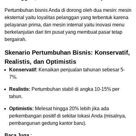
Pertumbuhan bisnis Anda di dorong oleh dua mesin: mesin
eksternal yaitu loyalitas pelanggan yang terbentuk karena
pelayanan prima, dan mesin internal yaitu inovasi menu
berkelanjutan dari tim pusat yang membuat pasar tetap
bergairah.
Skenario Pertumbuhan Bisnis: Konservatif,
Realistis, dan Optimistis
Konservatif:
Kenaikan penjualan tahunan sebesar 5-
7%.
Realistis:
Pertumbuhan stabil di angka 10-15% per
tahun.
Optimistis:
Melesat hingga 20% lebih jika ada
perkembangan positif di sekitar lokasi Anda (misalnya,
pembangunan gedung kantor baru).
Baca Juga :