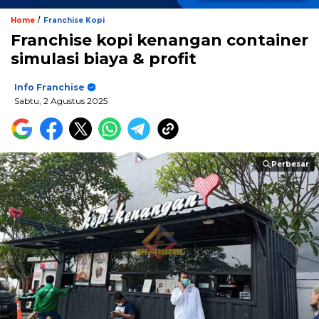
/
Home
Franchise Kopi
Franchise kopi kenangan container
simulasi biaya & profit
Info Franchise
Sabtu, 2 Agustus 2025
Perbesar