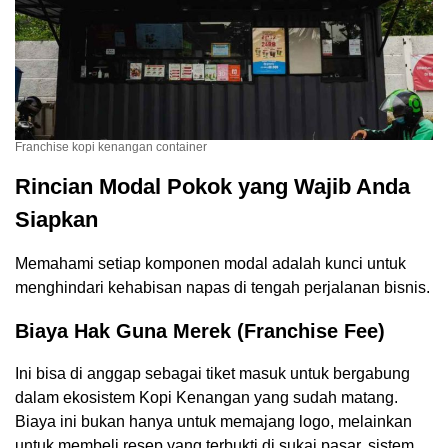
Franchise kopi kenangan container
Rincian Modal Pokok yang Wajib Anda
Siapkan
Memahami setiap komponen modal adalah kunci untuk
menghindari kehabisan napas di tengah perjalanan bisnis.
Biaya Hak Guna Merek (Franchise Fee)
Ini bisa di anggap sebagai tiket masuk untuk bergabung
dalam ekosistem Kopi Kenangan yang sudah matang.
Biaya ini bukan hanya untuk memajang logo, melainkan
untuk membeli resep yang terbukti di sukai pasar, sistem