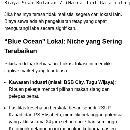
Biaya Sewa Bulanan / (Harga Jual Rata-rata 
Jika hasilnya terasa tidak realistis, segera cari lokasi lain.
Biaya sewa adalah pengeluaran tetap yang dapat
mengurangi laba secara signifikan.
“Blue Ocean” Lokal: Niche yang Sering
Terabaikan
Pikirkan di luar kebiasaan. Lokasi-lokasi ini memiliki
captive market yang luar biasa:
Kawasan Industri (misal: BSB City, Tugu Wijaya):
Ribuan pekerja mencari pilihan makan siang dan
pelepas penat.
Fasilitas kesehatan berskala besar, seperti RSUP
Kariadi dan RS Elisabeth, memiliki pelanggan potensial
yang aktif selama 24 jam sehari dan 7 hari seminggu.
Kelompok pelanggan ini mencakup keluarga pasien,