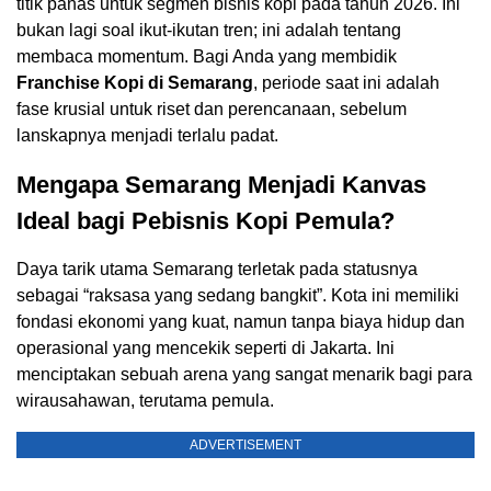
titik panas untuk segmen bisnis kopi pada tahun 2026. Ini
bukan lagi soal ikut-ikutan tren; ini adalah tentang
membaca momentum. Bagi Anda yang membidik
Franchise Kopi di Semarang
, periode saat ini adalah
fase krusial untuk riset dan perencanaan, sebelum
lanskapnya menjadi terlalu padat.
Mengapa Semarang Menjadi Kanvas
Ideal bagi Pebisnis Kopi Pemula?
Daya tarik utama Semarang terletak pada statusnya
sebagai “raksasa yang sedang bangkit”. Kota ini memiliki
fondasi ekonomi yang kuat, namun tanpa biaya hidup dan
operasional yang mencekik seperti di Jakarta. Ini
menciptakan sebuah arena yang sangat menarik bagi para
wirausahawan, terutama pemula.
ADVERTISEMENT