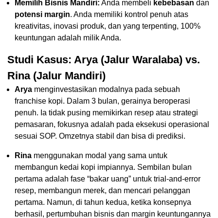
Memilih Bisnis Mandiri:
Anda membeli
kebebasan
dan
potensi margin
. Anda memiliki kontrol penuh atas
kreativitas, inovasi produk, dan yang terpenting, 100%
keuntungan adalah milik Anda.
Studi Kasus: Arya (Jalur Waralaba) vs.
Rina (Jalur Mandiri)
Arya
menginvestasikan modalnya pada sebuah
franchise kopi. Dalam 3 bulan, gerainya beroperasi
penuh. Ia tidak pusing memikirkan resep atau strategi
pemasaran, fokusnya adalah pada eksekusi operasional
sesuai SOP. Omzetnya stabil dan bisa di prediksi.
Rina
menggunakan modal yang sama untuk
membangun kedai kopi impiannya. Sembilan bulan
pertama adalah fase “bakar uang” untuk trial-and-error
resep, membangun merek, dan mencari pelanggan
pertama. Namun, di tahun kedua, ketika konsepnya
berhasil, pertumbuhan bisnis dan margin keuntungannya