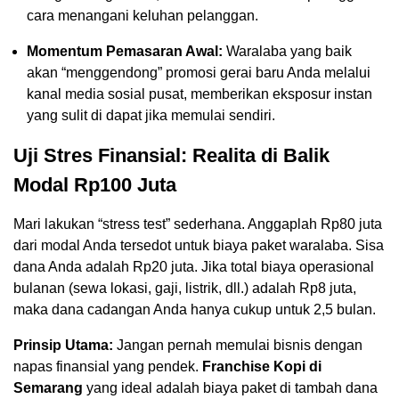
cara menangani keluhan pelanggan.
Momentum Pemasaran Awal:
Waralaba yang baik
akan “menggendong” promosi gerai baru Anda melalui
kanal media sosial pusat, memberikan eksposur instan
yang sulit di dapat jika memulai sendiri.
Uji Stres Finansial: Realita di Balik
Modal Rp100 Juta
Mari lakukan “stress test” sederhana. Anggaplah Rp80 juta
dari modal Anda tersedot untuk biaya paket waralaba. Sisa
dana Anda adalah Rp20 juta. Jika total biaya operasional
bulanan (sewa lokasi, gaji, listrik, dll.) adalah Rp8 juta,
maka dana cadangan Anda hanya cukup untuk 2,5 bulan.
Prinsip Utama:
Jangan pernah memulai bisnis dengan
napas finansial yang pendek.
Franchise Kopi di
Semarang
yang ideal adalah biaya paket di tambah dana