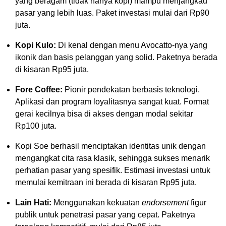
yang beragam (tidak hanya kopi) mampu menjangkau
pasar yang lebih luas. Paket investasi mulai dari Rp90
juta.
Kopi Kulo:
Di kenal dengan menu Avocatto-nya yang
ikonik dan basis pelanggan yang solid. Paketnya berada
di kisaran Rp95 juta.
Fore Coffee:
Pionir pendekatan berbasis teknologi.
Aplikasi dan program loyalitasnya sangat kuat. Format
gerai kecilnya bisa di akses dengan modal sekitar
Rp100 juta.
Kopi Soe berhasil menciptakan identitas unik dengan
mengangkat cita rasa klasik, sehingga sukses menarik
perhatian pasar yang spesifik. Estimasi investasi untuk
memulai kemitraan ini berada di kisaran Rp95 juta.
Lain Hati:
Menggunakan kekuatan
endorsement
figur
publik untuk penetrasi pasar yang cepat. Paketnya