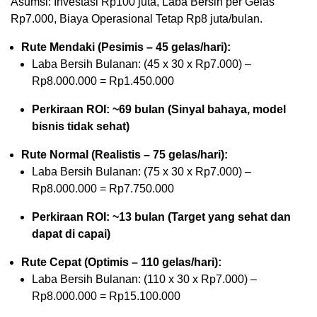
Asumsi: Investasi Rp100 juta, Laba Bersih per Gelas
Rp7.000, Biaya Operasional Tetap Rp8 juta/bulan.
Rute Mendaki (Pesimis – 45 gelas/hari):
Laba Bersih Bulanan: (45 x 30 x Rp7.000) –
Rp8.000.000 = Rp1.450.000
Perkiraan ROI: ~69 bulan (Sinyal bahaya, model
bisnis tidak sehat)
Rute Normal (Realistis – 75 gelas/hari):
Laba Bersih Bulanan: (75 x 30 x Rp7.000) –
Rp8.000.000 = Rp7.750.000
Perkiraan ROI: ~13 bulan (Target yang sehat dan
dapat di capai)
Rute Cepat (Optimis – 110 gelas/hari):
Laba Bersih Bulanan: (110 x 30 x Rp7.000) –
Rp8.000.000 = Rp15.100.000