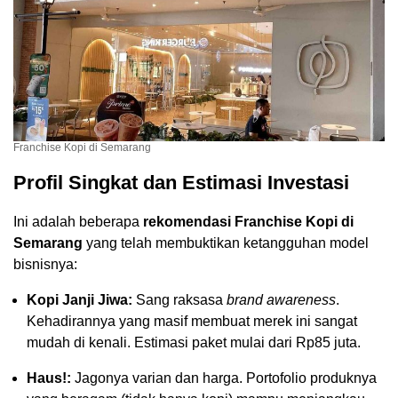
Franchise Kopi di Semarang
Profil Singkat dan Estimasi Investasi
Ini adalah beberapa
rekomendasi Franchise Kopi di
Semarang
yang telah membuktikan ketangguhan model
bisnisnya:
Kopi Janji Jiwa:
Sang raksasa
brand awareness
.
Kehadirannya yang masif membuat merek ini sangat
mudah di kenali. Estimasi paket mulai dari Rp85 juta.
Haus!:
Jagonya varian dan harga. Portofolio produknya