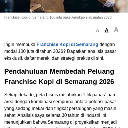
Franchise Kopi di Semarang 100 juta paket lengkap siap jualan 2026
A
A
A
Ingin membuka
Franchise Kopi di Semarang
dengan
modal 100 juta di tahun 2026? Dapatkan analisis pasar
eksklusif, daftar merek, dan strategi praktis di sini.
Pendahuluan Membedah Peluang
Franchise Kopi di Semarang 2026
Setiap dekade, peta bisnis melahirkan “titik panas” baru
area dengan kombinasi sempurna antara potensi pasar
yang sedang mekar dan tingkat persaingan yang masih
sehat. Analisis saya selama 30 tahun di industri ini
menunjukkan bahwa Semarang di proyeksikan menjadi