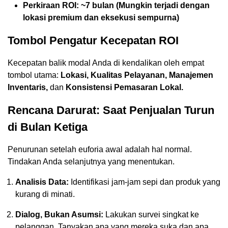
Perkiraan ROI: ~7 bulan (Mungkin terjadi dengan
lokasi premium dan eksekusi sempurna)
Tombol Pengatur Kecepatan ROI
Kecepatan balik modal Anda di kendalikan oleh empat
tombol utama:
Lokasi, Kualitas Pelayanan, Manajemen
Inventaris,
dan
Konsistensi Pemasaran Lokal.
Rencana Darurat: Saat Penjualan Turun
di Bulan Ketiga
Penurunan setelah euforia awal adalah hal normal.
Tindakan Anda selanjutnya yang menentukan.
Analisis Data:
Identifikasi jam-jam sepi dan produk yang
kurang di minati.
Dialog, Bukan Asumsi:
Lakukan survei singkat ke
pelanggan. Tanyakan apa yang mereka suka dan apa