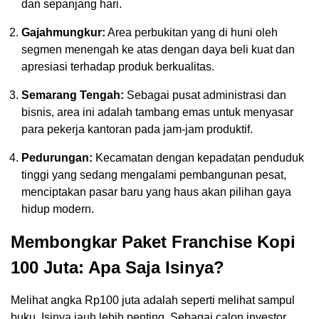
dan sepanjang hari.
Gajahmungkur:
Area perbukitan yang di huni oleh
segmen menengah ke atas dengan daya beli kuat dan
apresiasi terhadap produk berkualitas.
Semarang Tengah:
Sebagai pusat administrasi dan
bisnis, area ini adalah tambang emas untuk menyasar
para pekerja kantoran pada jam-jam produktif.
Pedurungan:
Kecamatan dengan kepadatan penduduk
tinggi yang sedang mengalami pembangunan pesat,
menciptakan pasar baru yang haus akan pilihan gaya
hidup modern.
Membongkar Paket Franchise Kopi
100 Juta: Apa Saja Isinya?
Melihat angka Rp100 juta adalah seperti melihat sampul
buku. Isinya jauh lebih penting. Sebagai calon investor,