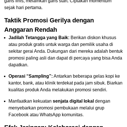
garis finis, melainkan garis start. Ciptakan momentum
sejak hari pertama.
Taktik Promosi Gerilya dengan
Anggaran Rendah
Jadilah Tetangga yang Baik:
Berikan diskon khusus
atau produk gratis untuk warga dan pemilik usaha di
sekitar gerai Anda. Dukungan dari mereka adalah bentuk
promosi paling asli dan dapat di percaya yang bisa Anda
dapatkan.
Operasi “Sampling”:
Antarkan beberapa gelas kopi ke
kantor, bank, atau klinik terdekat pada jam sibuk. Biarkan
kualitas produk Anda melakukan promosi sendiri.
Manfaatkan kekuatan
senjata digital lokal
dengan
menyebarkan promosi pembukaan melalui grup
Facebook atau WhatsApp komunitas.