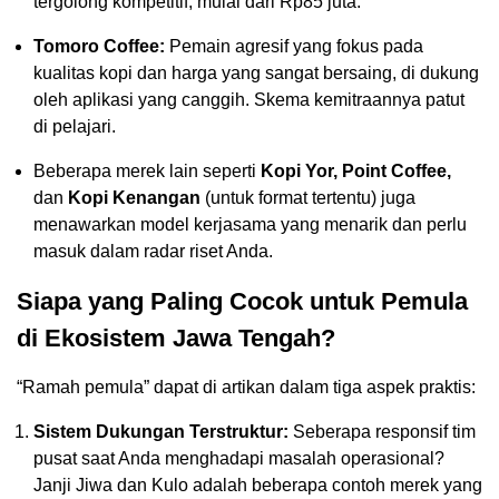
tergolong kompetitif, mulai dari Rp85 juta.
Tomoro Coffee:
Pemain agresif yang fokus pada
kualitas kopi dan harga yang sangat bersaing, di dukung
oleh aplikasi yang canggih. Skema kemitraannya patut
di pelajari.
Beberapa merek lain seperti
Kopi Yor, Point Coffee,
dan
Kopi Kenangan
(untuk format tertentu) juga
menawarkan model kerjasama yang menarik dan perlu
masuk dalam radar riset Anda.
Siapa yang Paling Cocok untuk Pemula
di Ekosistem Jawa Tengah?
“Ramah pemula” dapat di artikan dalam tiga aspek praktis:
Sistem Dukungan Terstruktur:
Seberapa responsif tim
pusat saat Anda menghadapi masalah operasional?
Janji Jiwa dan Kulo adalah beberapa contoh merek yang