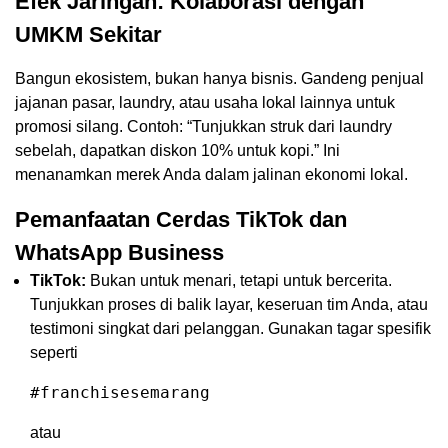
Efek Jaringan: Kolaborasi dengan
UMKM Sekitar
Bangun ekosistem, bukan hanya bisnis. Gandeng penjual
jajanan pasar, laundry, atau usaha lokal lainnya untuk
promosi silang. Contoh: “Tunjukkan struk dari laundry
sebelah, dapatkan diskon 10% untuk kopi.” Ini
menanamkan merek Anda dalam jalinan ekonomi lokal.
Pemanfaatan Cerdas TikTok dan
WhatsApp Business
TikTok:
Bukan untuk menari, tetapi untuk bercerita.
Tunjukkan proses di balik layar, keseruan tim Anda, atau
testimoni singkat dari pelanggan. Gunakan tagar spesifik
seperti
#franchisesemarang
atau