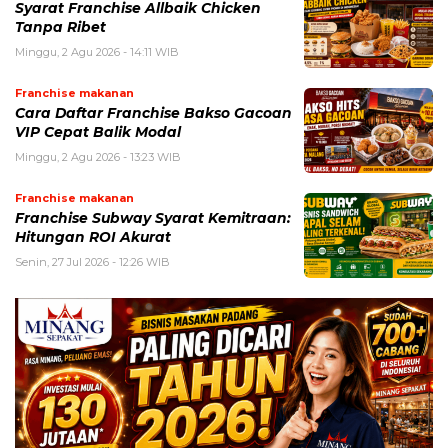
Syarat Franchise Allbaik Chicken
Tanpa Ribet
Minggu, 2 Agu 2026 - 14:11 WIB
Franchise makanan
Cara Daftar Franchise Bakso Gacoan
VIP Cepat Balik Modal
Minggu, 2 Agu 2026 - 13:23 WIB
Franchise makanan
Franchise Subway Syarat Kemitraan:
Hitungan ROI Akurat
Senin, 27 Jul 2026 - 12:26 WIB