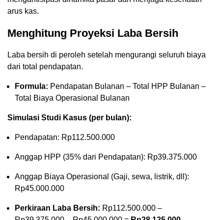
arus kas.
Menghitung Proyeksi Laba Bersih
Laba bersih di peroleh setelah mengurangi seluruh biaya
dari total pendapatan.
Formula:
Pendapatan Bulanan – Total HPP Bulanan –
Total Biaya Operasional Bulanan
Simulasi Studi Kasus (per bulan):
Pendapatan: Rp112.500.000
Anggap HPP (35% dari Pendapatan): Rp39.375.000
Anggap Biaya Operasional (Gaji, sewa, listrik, dll):
Rp45.000.000
Perkiraan Laba Bersih:
Rp112.500.000 –
Rp39.375.000 – Rp45.000.000 =
Rp28.125.000