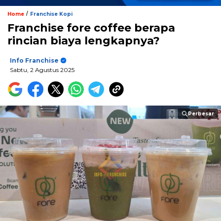
/
Home
Franchise Kopi
Franchise fore coffee berapa
rincian biaya lengkapnya?
Info Franchise
Sabtu, 2 Agustus 2025
Perbesar