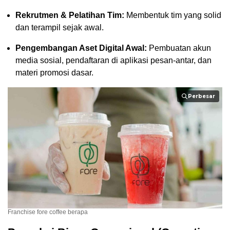
Rekrutmen & Pelatihan Tim:
Membentuk tim yang solid
dan terampil sejak awal.
Pengembangan Aset Digital Awal:
Pembuatan akun
media sosial, pendaftaran di aplikasi pesan-antar, dan
materi promosi dasar.
Perbesar
Franchise fore coffee berapa