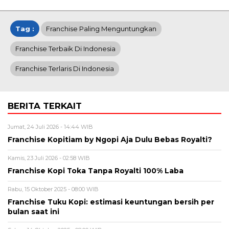
Tag :
Franchise Paling Menguntungkan
Franchise Terbaik Di Indonesia
Franchise Terlaris Di Indonesia
BERITA TERKAIT
Jumat, 24 Juli 2026 - 14:44 WIB
Franchise Kopitiam by Ngopi Aja Dulu Bebas Royalti?
Kamis, 23 Juli 2026 - 02:58 WIB
Franchise Kopi Toka Tanpa Royalti 100% Laba
Rabu, 15 Oktober 2025 - 08:00 WIB
Franchise Tuku Kopi: estimasi keuntungan bersih per
bulan saat ini