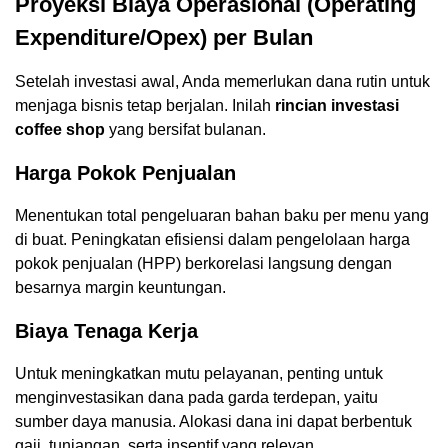
Proyeksi Biaya Operasional (Operating
Expenditure/Opex) per Bulan
Setelah investasi awal, Anda memerlukan dana rutin untuk
menjaga bisnis tetap berjalan. Inilah
rincian investasi
coffee shop
yang bersifat bulanan.
Harga Pokok Penjualan
Menentukan total pengeluaran bahan baku per menu yang
di buat. Peningkatan efisiensi dalam pengelolaan harga
pokok penjualan (HPP) berkorelasi langsung dengan
besarnya margin keuntungan.
Biaya Tenaga Kerja
Untuk meningkatkan mutu pelayanan, penting untuk
menginvestasikan dana pada garda terdepan, yaitu
sumber daya manusia. Alokasi dana ini dapat berbentuk
gaji, tunjangan, serta insentif yang relevan.