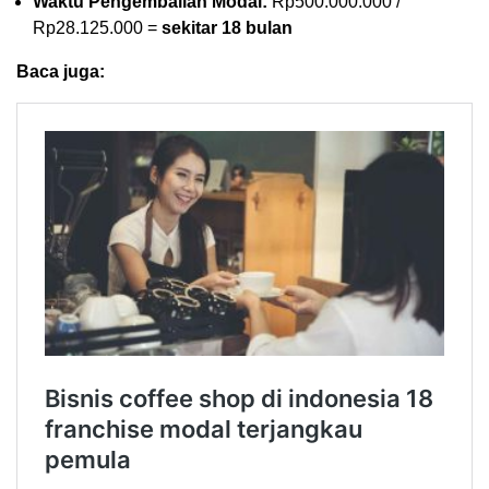
Waktu Pengembalian Modal:
Rp500.000.000 /
Rp28.125.000 =
sekitar 18 bulan
Baca juga: