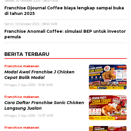
Selasa, 14 Oktober 2025 - 08:00 WIB
Franchise Djournal Coffee biaya lengkap sampai buka
di tahun 2025
Senin, 13 Oktober 2025 - 08:00 WIB
Franchise Anomali Coffee: simulasi BEP untuk investor
pemula
BERITA TERBARU
Franchise makanan
Modal Awal Franchise J Chicken
Cepat Balik Modal
Minggu, 2 Agu 2026 - 15:56 WIB
Franchise makanan
Cara Daftar Franchise Sonic Chicken
Langsung Jualan
Minggu, 2 Agu 2026 - 14:57 WIB
Franchise makanan