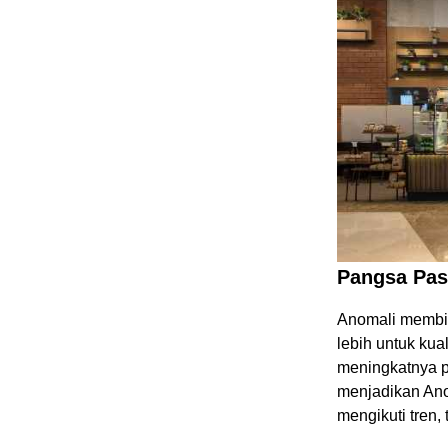
Pangsa Pas
Anomali membi
lebih untuk kua
meningkatnya p
menjadikan An
mengikuti tren,