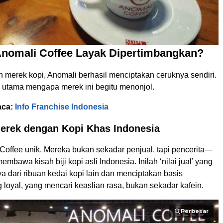
nomali Coffee Layak Dipertimbangkan?
n merek kopi, Anomali berhasil menciptakan ceruknya sendiri.
n utama mengapa merek ini begitu menonjol.
aca:
Info Franchise Indonesia
erek dengan Kopi Khas Indonesia
Coffee unik. Mereka bukan sekadar penjual, tapi pencerita—
embawa kisah biji kopi asli Indonesia. Inilah ‘nilai jual’ yang
dari ribuan kedai kopi lain dan menciptakan basis
loyal, yang mencari keaslian rasa, bukan sekadar kafein.
Perbesar