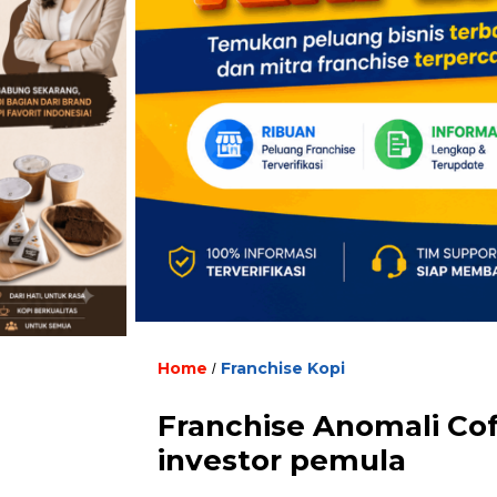
Home
Franchise Kopi
/
Franchise Anomali Cof
investor pemula