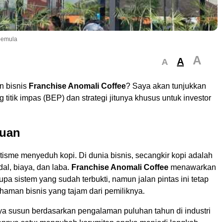
 pemula
A
A
A
an bisnis
Franchise Anomali Coffee
? Saya akan tunjukkan
 titik impas (BEP) dan strategi jitunya khusus untuk investor
uan
isme menyeduh kopi. Di dunia bisnis, secangkir kopi adalah
al, biaya, dan laba.
Franchise Anomali Coffee
menawarkan
rupa sistem yang sudah terbukti, namun jalan pintas ini tetap
aman bisnis yang tajam dari pemiliknya.
ya susun berdasarkan pengalaman puluhan tahun di industri